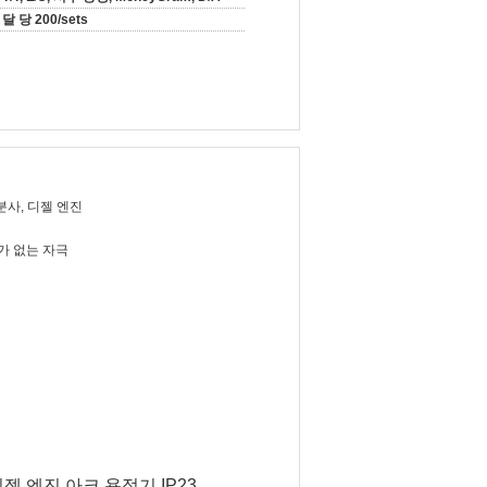
달 당 200/sets
분사, 디젤 엔진
요가 없는 자극
디젤 엔진 아크 용접기 IP23