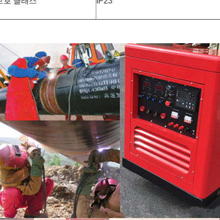
보호 클래스
IP23