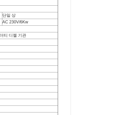
단일 상
AC 230V/6Kw
비 더티 디젤 기관