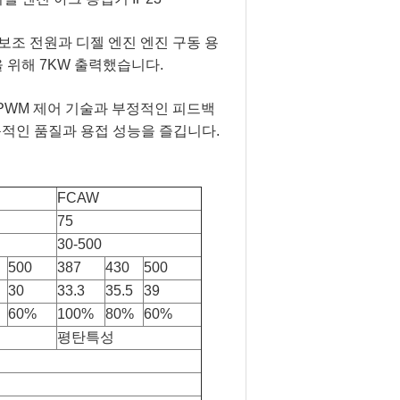
 보조 전원과 디젤 엔진 엔진 구동 용
을 위해 7KW 출력했습니다.
PWM 제어 기술과 부정적인 피드백
동적인 품질과 용접 성능을 즐깁니다.
FCAW
75
30-500
500
387
430
500
30
33.3
35.5
39
60%
100%
80%
60%
평탄특성