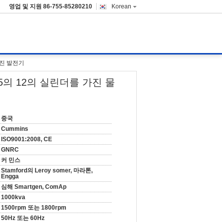
영업 및 지원
86-755-85280210
Korean
 엔진 발전기
8-G5의 12의 실린더를 가진 물
중국
Cummins
ISO9001:2008, CE
GNRC
커 민스
Stamford의 Leroy somer, 마라톤,
Engga
심해 Smartgen, ComAp
1000kva
1500rpm 또는 1800rpm
50Hz 또는 60Hz