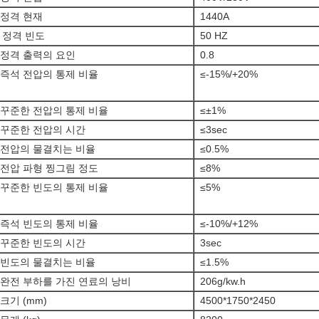
정격 현재
1440A
정격 빈도
50 HZ
정격 출력의 요인
0.8
즉석 전압의 통제 비율
≤-15%/+20%
꾸준한 전압의 통제 비율
≤±1%
꾸준한 전압의 시간
≤3sec
전압의 물결치는 비율
≤0.5%
전압 파형 찡그림 정도
≤8%
꾸준한 빈도의 통제 비율
≤5%
즉석 빈도의 통제 비율
≤-10%/+12%
꾸준한 빈도의 시간
3sec
빈도의 물결치는 비율
≤1.5%
완전 부하를 가진 연료의 낭비
206g/kw.h
크기 (mm)
4500*1750*2450