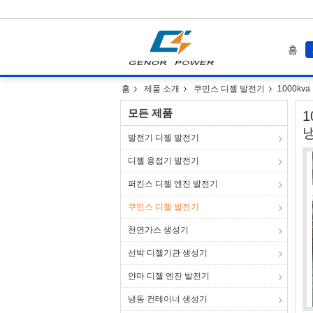
홈
홈
제품 소개
쿠민스 디젤 발전기
1000kv
모든 제품
1
발전기 디젤 발전기
디젤 용접기 발전기
퍼킨스 디젤 엔진 발전기
쿠민스 디젤 발전기
천연가스 생성기
선박 디젤기관 생성기
얀마 디젤 엔진 발전기
냉동 컨테이너 생성기