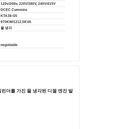
120v/208v, 220V/380V, 240V/415V
DCEC Cummins
KTA38-G5
970KW/1212.5KVA
물 냉각
negotiable
2의 실린더를 가진 물 냉각된 디젤 엔진 발