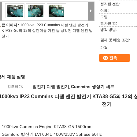
정격된 전압:
상표:
모델:
한가한 힘:
큰 이미지 :
1000kva IP23 Cummins 디젤 엔진 발전기
냉각 방법:
KTA38-G5의 12의 실린더를 가진 물 냉각된 디젤 엔진 발
전기
결제 및 배송 조건:
가격:
접촉
상세 제품 설명
발전기 디젤 발전기
Cummins 생성기 세트
강조하다:
,
1000kva IP23 Cummins 디젤 엔진 발전기 KTA38-G5의 1
전기
1000kva Cummins Engine KTA38-G5 1500rpm
.
. Stamford 발전기 LVI 634E 400V/230V 3phase 50Hz