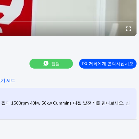
잡담
저희에게 연락하십시오
전기 세트
 1500rpm 40kw 50kw Cummins 디젤 발전기를 만나보세요. 산