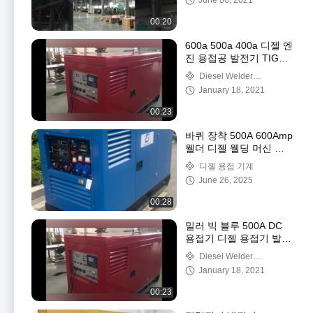
June 06, 2021
00:20
600a 500a 400a 디젤 엔
진 용접공 발전기 TIG
MMA DC 용접 기계
Diesel Welder
Generator
January 18, 2021
00:23
바퀴 장착 500A 600Amp
웰더 디젤 웰딩 머신 발
전기
디젤 용접 기계
June 26, 2025
00:28
밀러 빅 블루 500A DC
용접기 디젤 용접기 발전
기 10kw
Diesel Welder
Generator
January 18, 2021
00:23