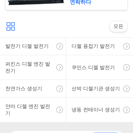
연락하다
구
하
모든
세
요
발전기 디젤 발전기
디젤 용접기 발전기
사
퍼킨스 디젤 엔진 발
쿠민스 디젤 발전기
전기
이
트
천연가스 생성기
선박 디젤기관 생성기
맵
얀마 디젤 엔진 발전
냉동 컨테이너 생성기
기
PRIVACY
POLICY