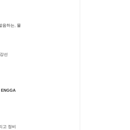
 발음하는, 물
 강선
, ENGGA
리고 정비