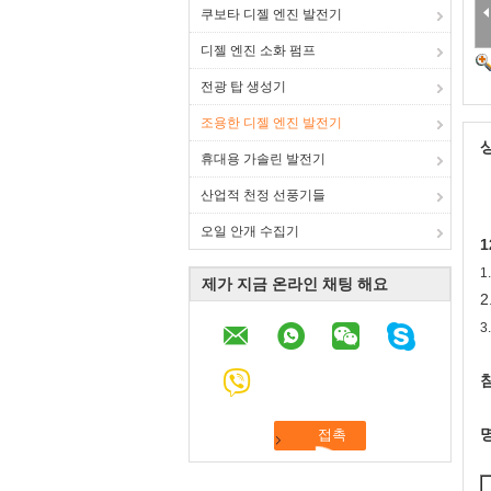
쿠보타 디젤 엔진 발전기
디젤 엔진 소화 펌프
전광 탑 생성기
조용한 디젤 엔진 발전기
휴대용 가솔린 발전기
산업적 천정 선풍기들
오일 안개 수집기
1
제가 지금 온라인 채팅 해요
2
3
침