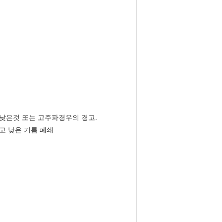
, 낮은것 또는 고주파경우의 경고.
리고 낮은 기름 폐쇄