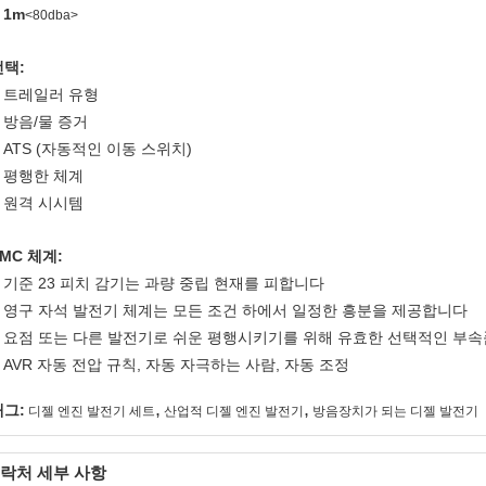
1m
.
<80dba>
선택:
트레일러 유형
.
방음/물 증거
.
ATS (자동적인 이동 스위치)
.
평행한 체계
.
원격 시시템
.
MC 체계:
기준 23 피치 감기는 과량 중립 현재를 피합니다
.
영구 자석 발전기 체계는 모든 조건 하에서 일정한 흥분을 제공합니다
.
요점 또는 다른 발전기로 쉬운 평행시키기를 위해 유효한 선택적인 부속
.
AVR 자동 전압 규칙, 자동 자극하는 사람, 자동 조정
.
,
,
태그:
디젤 엔진 발전기 세트
산업적 디젤 엔진 발전기
방음장치가 되는 디젤 발전기
락처 세부 사항