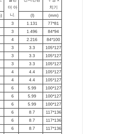
더 아
치기
니.
h)
(l)
(mm)
3
1.131
77*81
3
1.496
84*94
4
2.216
84*100
3
3.3
105*127
3
3.3
105*127
3
3.3
105*127
4
4.4
105*127
4
4.4
105*127
6
5.99
100*127
6
5.99
100*127
6
5.99
100*127
6
8.7
117*136
6
8.7
117*136
6
8.7
117*136