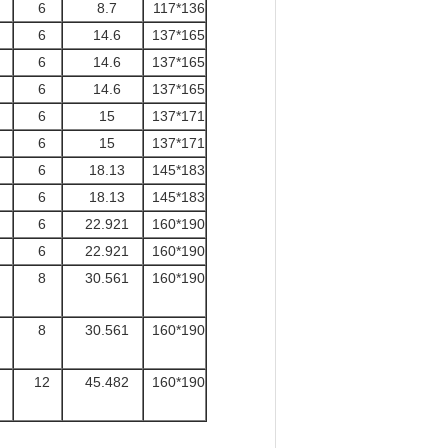
6
8.7
117*136
6
14.6
137*165
6
14.6
137*165
6
14.6
137*165
6
15
137*171
6
15
137*171
6
18.13
145*183
6
18.13
145*183
6
22.921
160*190
6
22.921
160*190
8
30.561
160*190
8
30.561
160*190
12
45.482
160*190