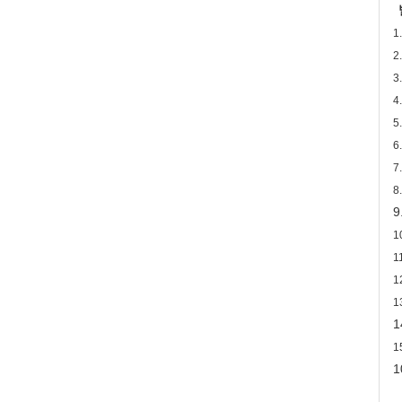
1
2
3
4
5
6
7
8
9
1
1
1
1
1