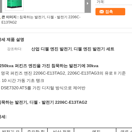
가격:
접촉
큰 이미지 :
침묵하는 발전기, 디젤 - 발전기 2206C-
E13TAG2
상세 제품 설명
산업 디젤 엔진 발전기
디젤 엔진 발전기 세트
강조하다:
,
1250kva 퍼킨즈 엔진을 가진 침묵하는 발전기에 30kva
영국 퍼킨즈 엔진 2206C-E13TAG2, 2206C-E13TAG3의 유로 II 기준
.
. 10 시간 가동 기초 탱크
DSE7320 ATS를 가진 디지털 방식으로 제어반
.
묵하는 발전기, 디젤 - 발전기 2206C-E13TAG2
명세:
발전기 모
주요한 힘
비상 전원
엔진
연료 